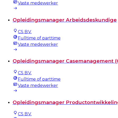
Vaste medewerker
Opleidingsmanager Arbeidsdeskundige
CS B.V.
Fulltime of parttime
Vaste medewerker
Opleidingsmanager Casemanagement 
CS B.V.
Fulltime of parttime
Vaste medewerker
Opleidingsmanager Productontwikkelin
CS B.V.