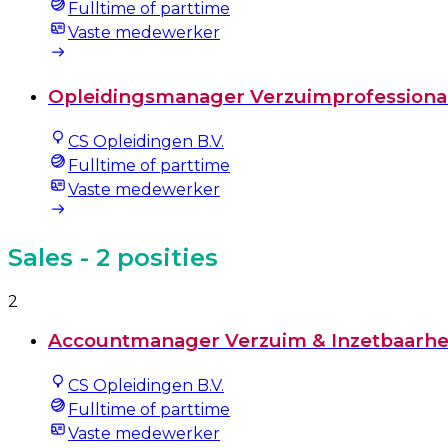
Fulltime of parttime
Vaste medewerker
Opleidingsmanager Verzuimprofessiona
CS Opleidingen B.V.
Fulltime of parttime
Vaste medewerker
Sales
- 2 posities
2
Accountmanager Verzuim & Inzetbaarhe
CS Opleidingen B.V.
Fulltime of parttime
Vaste medewerker