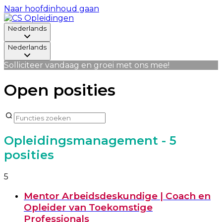
Naar hoofdinhoud gaan
Nederlands
Nederlands
Solliciteer vandaag en groei met ons mee!
Open posities
Opleidingsmanagement
- 5
posities
5
Mentor Arbeidsdeskundige | Coach en
Opleider van Toekomstige
Professionals