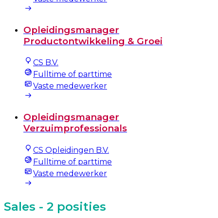
Opleidingsmanager
Productontwikkeling & Groei
CS B.V.
Fulltime of parttime
Vaste medewerker
Opleidingsmanager
Verzuimprofessionals
CS Opleidingen B.V.
Fulltime of parttime
Vaste medewerker
Sales
- 2 posities