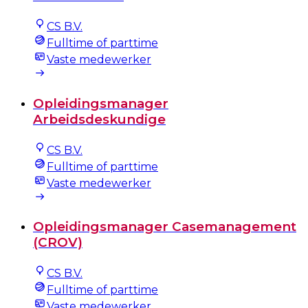
CS B.V.
Fulltime of parttime
Vaste medewerker
Opleidingsmanager
Arbeidsdeskundige
CS B.V.
Fulltime of parttime
Vaste medewerker
Opleidingsmanager Casemanagement
(CROV)
CS B.V.
Fulltime of parttime
Vaste medewerker